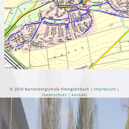
© 2024 Bartenbergschule Kleinglattbach |
Impressum
|
Datenschutz
|
Kontakt