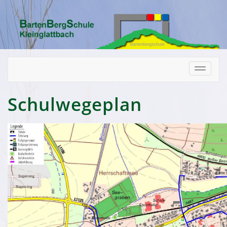
Toggle
navigati
Schulwegeplan